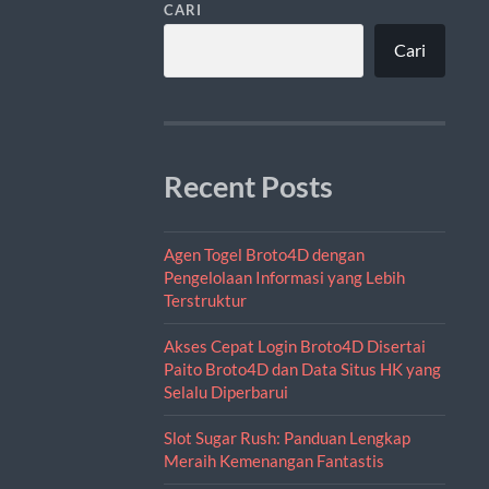
CARI
Cari
Recent Posts
Agen Togel Broto4D dengan
Pengelolaan Informasi yang Lebih
Terstruktur
Akses Cepat Login Broto4D Disertai
Paito Broto4D dan Data Situs HK yang
Selalu Diperbarui
Slot Sugar Rush: Panduan Lengkap
Meraih Kemenangan Fantastis