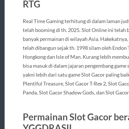
RTG
Real Time Gaming terhitung di dalam laman jud
telah booming di th. 2025. Slot Online ini telah
banyak permainan di wilayah Asia. Hakekatnya,
telah dibangun sejak th. 1998 silam oleh Endon
Hongkong dan Isle of Man. Kurang lebih membu
bisa masuk di dalam jajaran pengembang game slo
yakni lebih dari satu game Slot Gacor paling bai
Plentiful Treasure, Slot Gacor T-Rex 2, Slot Ga
Panda, Slot Gacor Shadow Gods, dan Slot Gaco
Permainan Slot Gacor bera
YGGDRASIL