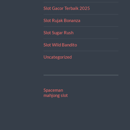
Slot Gacor Terbaik 2025
Slot Rujak Bonanza
Slot Sugar Rush
Slot Wild Bandito
Uncategorized
Spaceman
mahjong slot