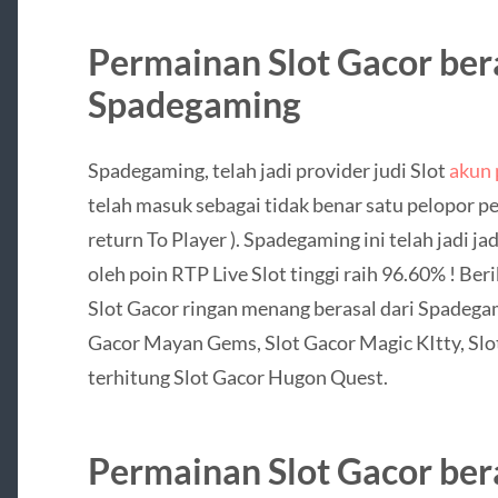
Permainan Slot Gacor bera
Spadegaming
Spadegaming, telah jadi provider judi Slot
akun 
telah masuk sebagai tidak benar satu pelopor pe
return To Player ). Spadegaming ini telah jadi jad
oleh poin RTP Live Slot tinggi raih 96.60% ! Ber
Slot Gacor ringan menang berasal dari Spadegam
Gacor Mayan Gems, Slot Gacor Magic KItty, Slo
terhitung Slot Gacor Hugon Quest.
Permainan Slot Gacor bera