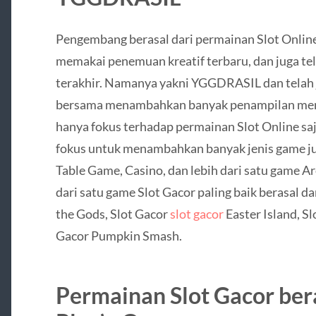
Pengembang berasal dari permainan Slot Online
memakai penemuan kreatif terbaru, dan juga telah
terakhir. Namanya yakni YGGDRASIL dan telah ja
bersama menambahkan banyak penampilan menar
hanya fokus terhadap permainan Slot Online s
fokus untuk menambahkan banyak jenis game jud
Table Game, Casino, dan lebih dari satu game Ar
dari satu game Slot Gacor paling baik berasal d
the Gods, Slot Gacor
slot gacor
Easter Island, Sl
Gacor Pumpkin Smash.
Permainan Slot Gacor bera