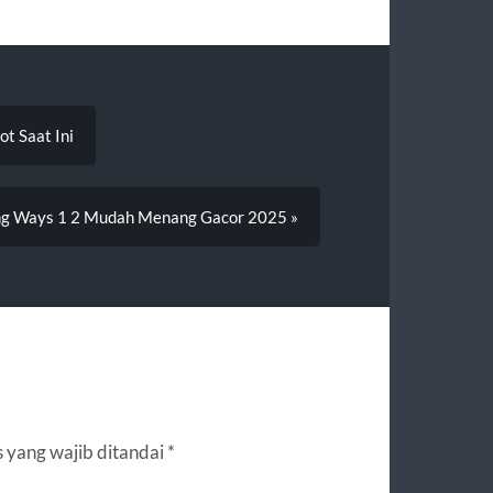
ot Saat Ini
ong Ways 1 2 Mudah Menang Gacor 2025 »
 yang wajib ditandai
*