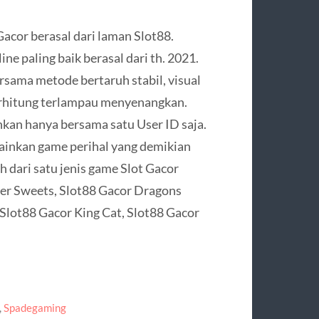
Gacor berasal dari laman Slot88.
ne paling baik berasal dari th. 2021.
sama metode bertaruh stabil, visual
erhitung terlampau menyenangkan.
kan hanya bersama satu User ID saja.
inkan game perihal yang demikian
ih dari satu jenis game Slot Gacor
nter Sweets, Slot88 Gacor Dragons
 Slot88 Gacor King Cat, Slot88 Gacor
,
Spadegaming