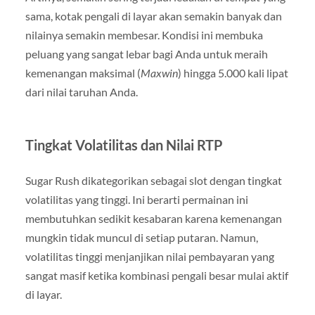
sama, kotak pengali di layar akan semakin banyak dan
nilainya semakin membesar. Kondisi ini membuka
peluang yang sangat lebar bagi Anda untuk meraih
kemenangan maksimal (
Maxwin
) hingga 5.000 kali lipat
dari nilai taruhan Anda.
Tingkat Volatilitas dan Nilai RTP
Sugar Rush dikategorikan sebagai slot dengan tingkat
volatilitas yang tinggi. Ini berarti permainan ini
membutuhkan sedikit kesabaran karena kemenangan
mungkin tidak muncul di setiap putaran. Namun,
volatilitas tinggi menjanjikan nilai pembayaran yang
sangat masif ketika kombinasi pengali besar mulai aktif
di layar.