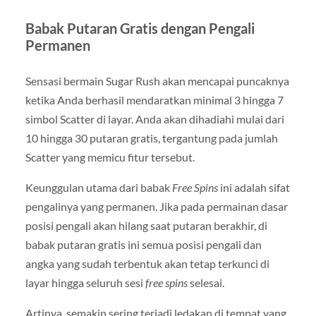
Babak Putaran Gratis dengan Pengali
Permanen
Sensasi bermain Sugar Rush akan mencapai puncaknya
ketika Anda berhasil mendaratkan minimal 3 hingga 7
simbol Scatter di layar. Anda akan dihadiahi mulai dari
10 hingga 30 putaran gratis, tergantung pada jumlah
Scatter yang memicu fitur tersebut.
Keunggulan utama dari babak
Free Spins
ini adalah sifat
pengalinya yang permanen. Jika pada permainan dasar
posisi pengali akan hilang saat putaran berakhir, di
babak putaran gratis ini semua posisi pengali dan
angka yang sudah terbentuk akan tetap terkunci di
layar hingga seluruh sesi
free spins
selesai.
Artinya, semakin sering terjadi ledakan di tempat yang