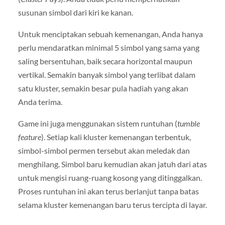
susunan simbol dari kiri ke kanan.
Untuk menciptakan sebuah kemenangan, Anda hanya
perlu mendaratkan minimal 5 simbol yang sama yang
saling bersentuhan, baik secara horizontal maupun
vertikal. Semakin banyak simbol yang terlibat dalam
satu kluster, semakin besar pula hadiah yang akan
Anda terima.
Game ini juga menggunakan sistem runtuhan (
tumble
feature
). Setiap kali kluster kemenangan terbentuk,
simbol-simbol permen tersebut akan meledak dan
menghilang. Simbol baru kemudian akan jatuh dari atas
untuk mengisi ruang-ruang kosong yang ditinggalkan.
Proses runtuhan ini akan terus berlanjut tanpa batas
selama kluster kemenangan baru terus tercipta di layar.