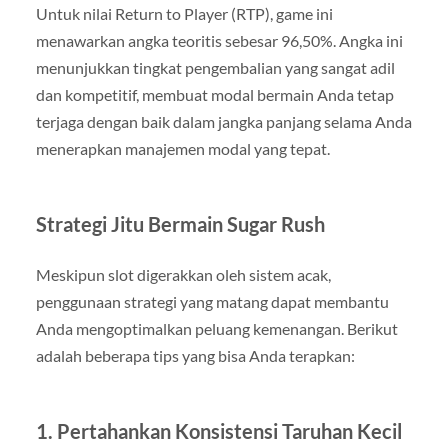
Untuk nilai Return to Player (RTP), game ini
menawarkan angka teoritis sebesar 96,50%. Angka ini
menunjukkan tingkat pengembalian yang sangat adil
dan kompetitif, membuat modal bermain Anda tetap
terjaga dengan baik dalam jangka panjang selama Anda
menerapkan manajemen modal yang tepat.
Strategi Jitu Bermain Sugar Rush
Meskipun slot digerakkan oleh sistem acak,
penggunaan strategi yang matang dapat membantu
Anda mengoptimalkan peluang kemenangan. Berikut
adalah beberapa tips yang bisa Anda terapkan:
1. Pertahankan Konsistensi Taruhan Kecil