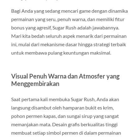
Bagi Anda yang sedang mencari game dengan dinamika
permainan yang seru, penuh warna, dan memiliki fitur
bonus yang agresif, Sugar Rush adalah jawabannya.
Mari kita bedah seluruh aspek menarik dari permainan
ini, mulai dari mekanisme dasar hingga strategi terbaik
untuk membawa pulang keuntungan maksimal.
Visual Penuh Warna dan Atmosfer yang
Menggembirakan
Saat pertama kali membuka Sugar Rush, Anda akan
langsung disambut oleh hamparan bukit es krim,
pohon permen kapas, dan sungai sirup yang sangat
memanjakan mata. Desain grafis berkualitas tinggi
membuat setiap simbol permen di dalam permainan