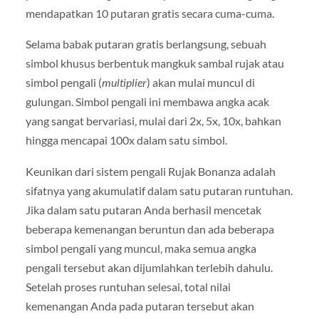
mendapatkan 10 putaran gratis secara cuma-cuma.
Selama babak putaran gratis berlangsung, sebuah
simbol khusus berbentuk mangkuk sambal rujak atau
simbol pengali (
multiplier
) akan mulai muncul di
gulungan. Simbol pengali ini membawa angka acak
yang sangat bervariasi, mulai dari 2x, 5x, 10x, bahkan
hingga mencapai 100x dalam satu simbol.
Keunikan dari sistem pengali Rujak Bonanza adalah
sifatnya yang akumulatif dalam satu putaran runtuhan.
Jika dalam satu putaran Anda berhasil mencetak
beberapa kemenangan beruntun dan ada beberapa
simbol pengali yang muncul, maka semua angka
pengali tersebut akan dijumlahkan terlebih dahulu.
Setelah proses runtuhan selesai, total nilai
kemenangan Anda pada putaran tersebut akan