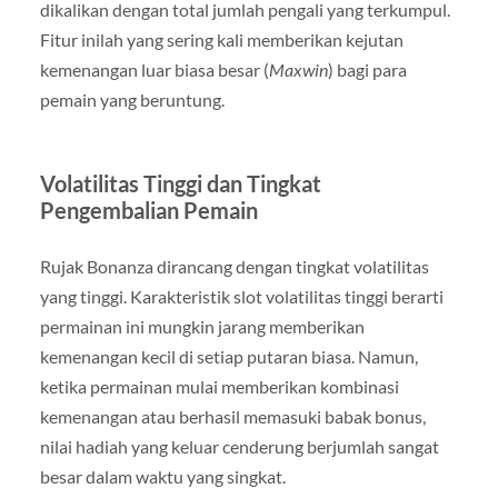
dikalikan dengan total jumlah pengali yang terkumpul.
Fitur inilah yang sering kali memberikan kejutan
kemenangan luar biasa besar (
Maxwin
) bagi para
pemain yang beruntung.
Volatilitas Tinggi dan Tingkat
Pengembalian Pemain
Rujak Bonanza dirancang dengan tingkat volatilitas
yang tinggi. Karakteristik slot volatilitas tinggi berarti
permainan ini mungkin jarang memberikan
kemenangan kecil di setiap putaran biasa. Namun,
ketika permainan mulai memberikan kombinasi
kemenangan atau berhasil memasuki babak bonus,
nilai hadiah yang keluar cenderung berjumlah sangat
besar dalam waktu yang singkat.