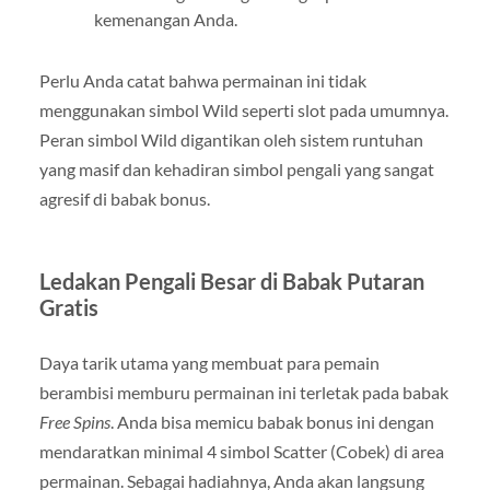
kemenangan Anda.
Perlu Anda catat bahwa permainan ini tidak
menggunakan simbol Wild seperti slot pada umumnya.
Peran simbol Wild digantikan oleh sistem runtuhan
yang masif dan kehadiran simbol pengali yang sangat
agresif di babak bonus.
Ledakan Pengali Besar di Babak Putaran
Gratis
Daya tarik utama yang membuat para pemain
berambisi memburu permainan ini terletak pada babak
Free Spins
. Anda bisa memicu babak bonus ini dengan
mendaratkan minimal 4 simbol Scatter (Cobek) di area
permainan. Sebagai hadiahnya, Anda akan langsung