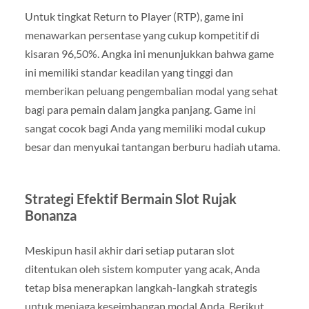
Untuk tingkat Return to Player (RTP), game ini
menawarkan persentase yang cukup kompetitif di
kisaran 96,50%. Angka ini menunjukkan bahwa game
ini memiliki standar keadilan yang tinggi dan
memberikan peluang pengembalian modal yang sehat
bagi para pemain dalam jangka panjang. Game ini
sangat cocok bagi Anda yang memiliki modal cukup
besar dan menyukai tantangan berburu hadiah utama.
Strategi Efektif Bermain Slot Rujak
Bonanza
Meskipun hasil akhir dari setiap putaran slot
ditentukan oleh sistem komputer yang acak, Anda
tetap bisa menerapkan langkah-langkah strategis
untuk menjaga keseimbangan modal Anda. Berikut