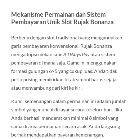
Mekanisme Permainan dan Sistem
Pembayaran Unik Slot Rujak Bonanza
Berbeda dengan slot tradisional yang mengandalkan
garis pembayaran konvensional, Rujak Bonanza
mengadopsi mekanisme
All Ways Pay
atau sistem
pembayaran di mana saja. Game ini menggunakan
formasi gulungan 6×5 yang cukup luas. Anda tidak
perlu pusing memikirkan letak simbol harus sejajar
atau menyambung dari kiri ke kiri.
Kunci kemenangan dalam permainan ini adalah jumlah
simbol yang muncul di layar secara keseluruhan. Jika
Anda berhasil mendaratkan minimal 8 simbol yang
sama di area permainan secara acak, Anda langsung
berhak mendapatkan bayaran kemenangan.