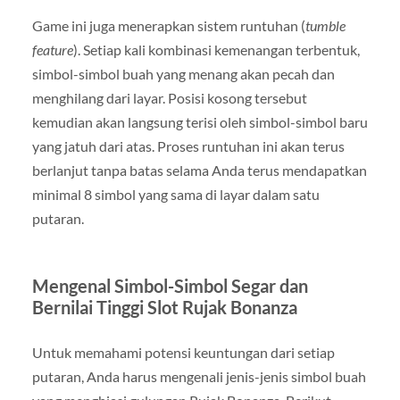
Game ini juga menerapkan sistem runtuhan (
tumble
feature
). Setiap kali kombinasi kemenangan terbentuk,
simbol-simbol buah yang menang akan pecah dan
menghilang dari layar. Posisi kosong tersebut
kemudian akan langsung terisi oleh simbol-simbol baru
yang jatuh dari atas. Proses runtuhan ini akan terus
berlanjut tanpa batas selama Anda terus mendapatkan
minimal 8 simbol yang sama di layar dalam satu
putaran.
Mengenal Simbol-Simbol Segar dan
Bernilai Tinggi Slot Rujak Bonanza
Untuk memahami potensi keuntungan dari setiap
putaran, Anda harus mengenali jenis-jenis simbol buah