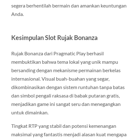
segera berhentilah bermain dan amankan keuntungan
Anda.
Kesimpulan Slot Rujak Bonanza
Rujak Bonanza dari Pragmatic Play berhasil
membuktikan bahwa tema lokal yang unik mampu
bersanding dengan mekanisme permainan berkelas
internasional. Visual buah-buahan yang segar,
dikombinasikan dengan sistem runtuhan tanpa batas
dan simbol pengali raksasa di babak putaran gratis,
menjadikan game ini sangat seru dan menegangkan
untuk dimainkan.
Tingkat RTP yang stabil dan potensi kemenangan
maksimal yang fantastis menjadi alasan kuat mengapa