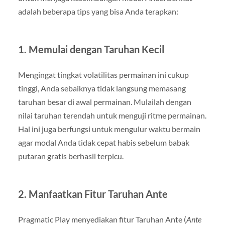
adalah beberapa tips yang bisa Anda terapkan:
1. Memulai dengan Taruhan Kecil
Mengingat tingkat volatilitas permainan ini cukup
tinggi, Anda sebaiknya tidak langsung memasang
taruhan besar di awal permainan. Mulailah dengan
nilai taruhan terendah untuk menguji ritme permainan.
Hal ini juga berfungsi untuk mengulur waktu bermain
agar modal Anda tidak cepat habis sebelum babak
putaran gratis berhasil terpicu.
2. Manfaatkan Fitur Taruhan Ante
Pragmatic Play menyediakan fitur Taruhan Ante (
Ante