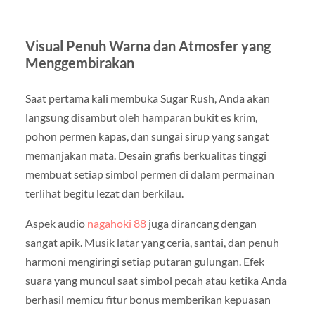
Visual Penuh Warna dan Atmosfer yang
Menggembirakan
Saat pertama kali membuka Sugar Rush, Anda akan
langsung disambut oleh hamparan bukit es krim,
pohon permen kapas, dan sungai sirup yang sangat
memanjakan mata. Desain grafis berkualitas tinggi
membuat setiap simbol permen di dalam permainan
terlihat begitu lezat dan berkilau.
Aspek audio
nagahoki 88
juga dirancang dengan
sangat apik. Musik latar yang ceria, santai, dan penuh
harmoni mengiringi setiap putaran gulungan. Efek
suara yang muncul saat simbol pecah atau ketika Anda
berhasil memicu fitur bonus memberikan kepuasan