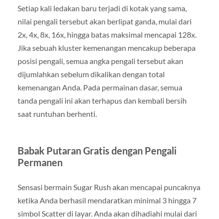
Setiap kali ledakan baru terjadi di kotak yang sama,
nilai pengali tersebut akan berlipat ganda, mulai dari
2x, 4x, 8x, 16x, hingga batas maksimal mencapai 128x.
Jika sebuah kluster kemenangan mencakup beberapa
posisi pengali, semua angka pengali tersebut akan
dijumlahkan sebelum dikalikan dengan total
kemenangan Anda. Pada permainan dasar, semua
tanda pengali ini akan terhapus dan kembali bersih
saat runtuhan berhenti.
Babak Putaran Gratis dengan Pengali
Permanen
Sensasi bermain Sugar Rush akan mencapai puncaknya
ketika Anda berhasil mendaratkan minimal 3 hingga 7
simbol Scatter di layar. Anda akan dihadiahi mulai dari