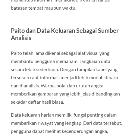
batasan tempat maupun waktu.
Paito dan Data Keluaran Sebagai Sumber
Analisis
Paito telah lama dikenal sebagai alat visual yang
membantu pengguna memahami rangkaian data
secara lebih sederhana. Dengan tampilan tabel yang
tersusun rapi, informasi menjadi lebih mudah dibaca
dan dianalisis. Warna, pola, dan urutan angka
memberikan gambaran yang lebih jelas dibandingkan
sekadar daftar hasil biasa.
Data keluaran harian memiliki fungsi penting dalam
memberikan riwayat yang lengkap. Dari data tersebut,
pengguna dapat melihat kecenderungan angka,