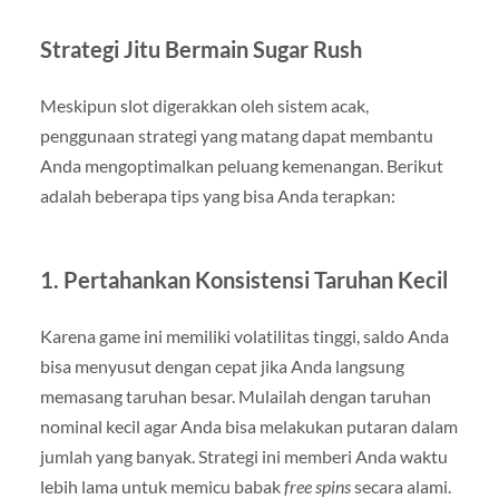
Strategi Jitu Bermain Sugar Rush
Meskipun slot digerakkan oleh sistem acak,
penggunaan strategi yang matang dapat membantu
Anda mengoptimalkan peluang kemenangan. Berikut
adalah beberapa tips yang bisa Anda terapkan:
1. Pertahankan Konsistensi Taruhan Kecil
Karena game ini memiliki volatilitas tinggi, saldo Anda
bisa menyusut dengan cepat jika Anda langsung
memasang taruhan besar. Mulailah dengan taruhan
nominal kecil agar Anda bisa melakukan putaran dalam
jumlah yang banyak. Strategi ini memberi Anda waktu
lebih lama untuk memicu babak
free spins
secara alami.