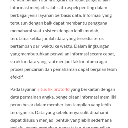
informasi menjadi salah satu aspek penting dalam
berbagai jenis layanan berbasis data. Informasi yang
tersusun dengan baik dapat membantu pengguna
memahami suatu sistem dengan lebih mudah,
terutama ketika jumlah data yang tersedia terus
bertambah dari waktu ke waktu. Dalam lingkungan
yang membutuhkan penyajian informasi secara cepat,
struktur data yang rapi menjadi faktor utama agar
proses pencarian dan pemahaman dapat berjalan lebih
efektif.
Pada layanan
situs hk broto4d
yang berkaitan dengan
data permainan angka, pengelolaan informasi memiliki
peran besar dalam memberikan tampilan yang lebih
terorganisir. Data yang sebelumnya sulit dipahami
dapat disusun menjadi bentuk yang lebih sederhana
melalui pengelompokan, pencatatan, dan penyajian