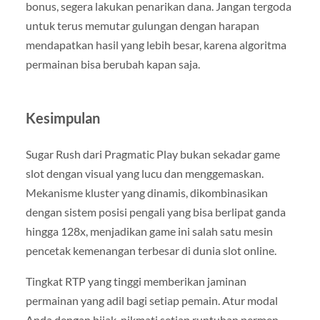
bonus, segera lakukan penarikan dana. Jangan tergoda
untuk terus memutar gulungan dengan harapan
mendapatkan hasil yang lebih besar, karena algoritma
permainan bisa berubah kapan saja.
Kesimpulan
Sugar Rush dari Pragmatic Play bukan sekadar game
slot dengan visual yang lucu dan menggemaskan.
Mekanisme kluster yang dinamis, dikombinasikan
dengan sistem posisi pengali yang bisa berlipat ganda
hingga 128x, menjadikan game ini salah satu mesin
pencetak kemenangan terbesar di dunia slot online.
Tingkat RTP yang tinggi memberikan jaminan
permainan yang adil bagi setiap pemain. Atur modal
Anda dengan bijak, nikmati setiap runtuhan permen