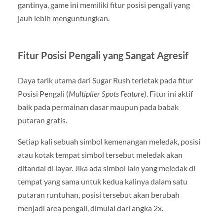
gantinya, game ini memiliki fitur posisi pengali yang
jauh lebih menguntungkan.
Fitur Posisi Pengali yang Sangat Agresif
Daya tarik utama dari Sugar Rush terletak pada fitur
Posisi Pengali (
Multiplier Spots Feature
). Fitur ini aktif
baik pada permainan dasar maupun pada babak
putaran gratis.
Setiap kali sebuah simbol kemenangan meledak, posisi
atau kotak tempat simbol tersebut meledak akan
ditandai di layar. Jika ada simbol lain yang meledak di
tempat yang sama untuk kedua kalinya dalam satu
putaran runtuhan, posisi tersebut akan berubah
menjadi area pengali, dimulai dari angka 2x.