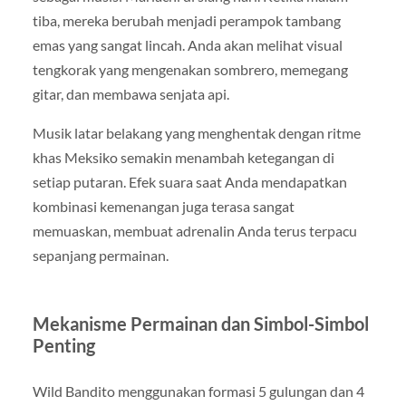
tiba, mereka berubah menjadi perampok tambang
emas yang sangat lincah. Anda akan melihat visual
tengkorak yang mengenakan sombrero, memegang
gitar, dan membawa senjata api.
Musik latar belakang yang menghentak dengan ritme
khas Meksiko semakin menambah ketegangan di
setiap putaran. Efek suara saat Anda mendapatkan
kombinasi kemenangan juga terasa sangat
memuaskan, membuat adrenalin Anda terus terpacu
sepanjang permainan.
Mekanisme Permainan dan Simbol-Simbol
Penting
Wild Bandito menggunakan formasi 5 gulungan dan 4