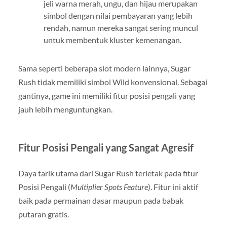
jeli warna merah, ungu, dan hijau merupakan
simbol dengan nilai pembayaran yang lebih
rendah, namun mereka sangat sering muncul
untuk membentuk kluster kemenangan.
Sama seperti beberapa slot modern lainnya, Sugar
Rush tidak memiliki simbol Wild konvensional. Sebagai
gantinya, game ini memiliki fitur posisi pengali yang
jauh lebih menguntungkan.
Fitur Posisi Pengali yang Sangat Agresif
Daya tarik utama dari Sugar Rush terletak pada fitur
Posisi Pengali (
Multiplier Spots Feature
). Fitur ini aktif
baik pada permainan dasar maupun pada babak
putaran gratis.