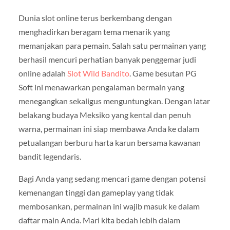
Dunia slot online terus berkembang dengan
menghadirkan beragam tema menarik yang
memanjakan para pemain. Salah satu permainan yang
berhasil mencuri perhatian banyak penggemar judi
online adalah
Slot Wild Bandito
. Game besutan PG
Soft ini menawarkan pengalaman bermain yang
menegangkan sekaligus menguntungkan. Dengan latar
belakang budaya Meksiko yang kental dan penuh
warna, permainan ini siap membawa Anda ke dalam
petualangan berburu harta karun bersama kawanan
bandit legendaris.
Bagi Anda yang sedang mencari game dengan potensi
kemenangan tinggi dan gameplay yang tidak
membosankan, permainan ini wajib masuk ke dalam
daftar main Anda. Mari kita bedah lebih dalam