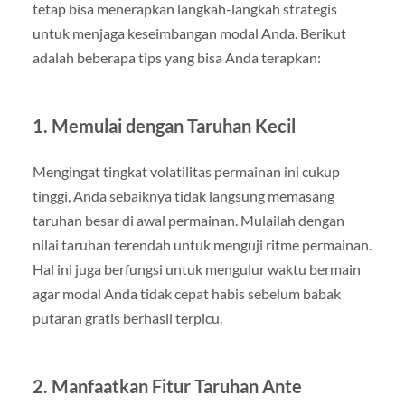
tetap bisa menerapkan langkah-langkah strategis
untuk menjaga keseimbangan modal Anda. Berikut
adalah beberapa tips yang bisa Anda terapkan:
1. Memulai dengan Taruhan Kecil
Mengingat tingkat volatilitas permainan ini cukup
tinggi, Anda sebaiknya tidak langsung memasang
taruhan besar di awal permainan. Mulailah dengan
nilai taruhan terendah untuk menguji ritme permainan.
Hal ini juga berfungsi untuk mengulur waktu bermain
agar modal Anda tidak cepat habis sebelum babak
putaran gratis berhasil terpicu.
2. Manfaatkan Fitur Taruhan Ante