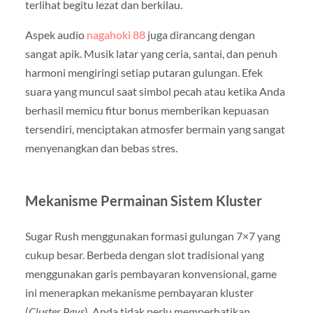
terlihat begitu lezat dan berkilau.
Aspek audio
nagahoki 88
juga dirancang dengan
sangat apik. Musik latar yang ceria, santai, dan penuh
harmoni mengiringi setiap putaran gulungan. Efek
suara yang muncul saat simbol pecah atau ketika Anda
berhasil memicu fitur bonus memberikan kepuasan
tersendiri, menciptakan atmosfer bermain yang sangat
menyenangkan dan bebas stres.
Mekanisme Permainan Sistem Kluster
Sugar Rush menggunakan formasi gulungan 7×7 yang
cukup besar. Berbeda dengan slot tradisional yang
menggunakan garis pembayaran konvensional, game
ini menerapkan mekanisme pembayaran kluster
(
Cluster Pays
). Anda tidak perlu memperhatikan