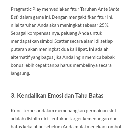
Pragmatic Play menyediakan fitur Taruhan Ante (
Ante
Bet
) dalam game ini. Dengan mengaktifkan fitur ini,
nilai taruhan Anda akan meningkat sebesar 25%.
Sebagai kompensasinya, peluang Anda untuk
mendapatkan simbol Scatter secara alami di setiap
putaran akan meningkat dua kali lipat. Ini adalah
alternatif yang bagus jika Anda ingin memicu babak
bonus lebih cepat tanpa harus membelinya secara
langsung.
3. Kendalikan Emosi dan Tahu Batas
Kunci terbesar dalam memenangkan permainan slot
adalah disiplin diri. Tentukan target kemenangan dan
batas kekalahan sebelum Anda mulai menekan tombol