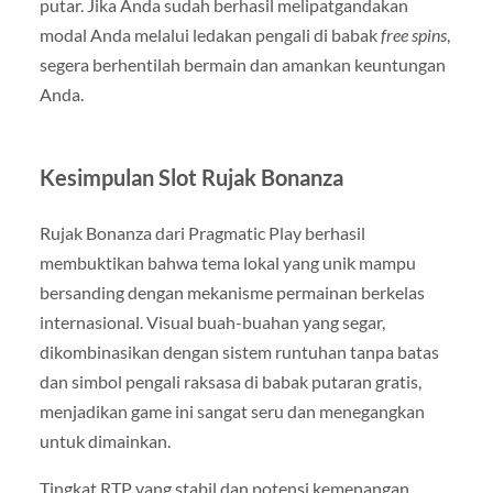
putar. Jika Anda sudah berhasil melipatgandakan
modal Anda melalui ledakan pengali di babak
free spins
,
segera berhentilah bermain dan amankan keuntungan
Anda.
Kesimpulan Slot Rujak Bonanza
Rujak Bonanza dari Pragmatic Play berhasil
membuktikan bahwa tema lokal yang unik mampu
bersanding dengan mekanisme permainan berkelas
internasional. Visual buah-buahan yang segar,
dikombinasikan dengan sistem runtuhan tanpa batas
dan simbol pengali raksasa di babak putaran gratis,
menjadikan game ini sangat seru dan menegangkan
untuk dimainkan.
Tingkat RTP yang stabil dan potensi kemenangan