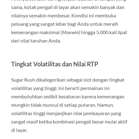
sama, kotak pengali di layar akan semakin banyak dan
nilainya semakin membesar. Kondisi ini membuka
peluang yang sangat lebar bagi Anda untuk meraih
kemenangan maksimal (
Maxwin
) hingga 5.000 kali lipat
dari nilai taruhan Anda.
Tingkat Volatilitas dan Nilai RTP
Sugar Rush dikategorikan sebagai slot dengan tingkat
volatilitas yang tinggi. Ini berarti permainan ini
membutuhkan sedikit kesabaran karena kemenangan
mungkin tidak muncul di setiap putaran. Namun,
volatilitas tinggi menjanjikan nilai pembayaran yang
sangat masif ketika kombinasi pengali besar mulai aktif
di layar.