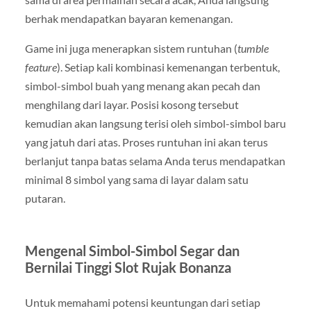
berhak mendapatkan bayaran kemenangan.
Game ini juga menerapkan sistem runtuhan (
tumble
feature
). Setiap kali kombinasi kemenangan terbentuk,
simbol-simbol buah yang menang akan pecah dan
menghilang dari layar. Posisi kosong tersebut
kemudian akan langsung terisi oleh simbol-simbol baru
yang jatuh dari atas. Proses runtuhan ini akan terus
berlanjut tanpa batas selama Anda terus mendapatkan
minimal 8 simbol yang sama di layar dalam satu
putaran.
Mengenal Simbol-Simbol Segar dan
Bernilai Tinggi Slot Rujak Bonanza
Untuk memahami potensi keuntungan dari setiap