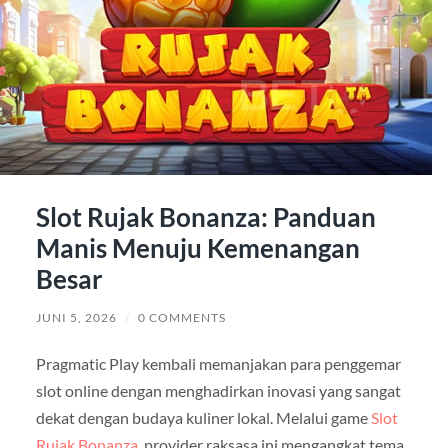
Slot Rujak Bonanza: Panduan
Manis Menuju Kemenangan
Besar
JUNI 5, 2026
/
0 COMMENTS
Pragmatic Play kembali memanjakan para penggemar
slot online dengan menghadirkan inovasi yang sangat
dekat dengan budaya kuliner lokal. Melalui game
Slot
Rujak Bonanza
, provider raksasa ini mengangkat tema