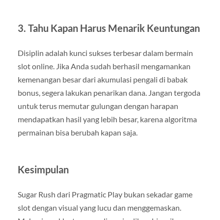
3. Tahu Kapan Harus Menarik Keuntungan
Disiplin adalah kunci sukses terbesar dalam bermain
slot online. Jika Anda sudah berhasil mengamankan
kemenangan besar dari akumulasi pengali di babak
bonus, segera lakukan penarikan dana. Jangan tergoda
untuk terus memutar gulungan dengan harapan
mendapatkan hasil yang lebih besar, karena algoritma
permainan bisa berubah kapan saja.
Kesimpulan
Sugar Rush dari Pragmatic Play bukan sekadar game
slot dengan visual yang lucu dan menggemaskan.