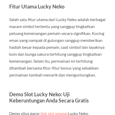
Fitur Utama Lucky Neko
Salah satu fitur utama dari Lucky Neko adalah berbagai
macam simbol tertentu yang sanggup tingkatkan
peluang kemenangan pemain secara signifikan. Kucing
emas yang nampak di gulungan sanggup memberikan
hadiah besar kepada pemain, saat simbol lain layaknya
koin dan bunga sakura terhitung sanggup tingkatkan
kemenangan. Selain itu, permainan ini terhitung
ditambah bersama fitur-fitur bonus yang sebabkan
permainan tambah menarik dan menguntungkan.
Demo Slot Lucky Neko: Uji
Keberuntungan Anda Secara Gratis
Demo situs gacor
link slot jepang
Lucky Neko