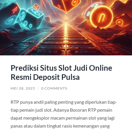
Prediksi Situs Slot Judi Online
Resmi Deposit Pulsa
MEI 28, 2025
/
0 COMMENTS
RTP punya andil paling penting yang diperlukan tiap-
tiap pemain judi slot. Adanya Bocoran RTP pemain
dapat mengeksplor macam permainan slot yang lagi
panas atau dalam tingkat rasio kemenangan yang