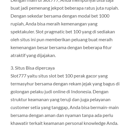
buat jadi pemenang jekpot beberapa ratus juta rupiah.
Dengan sekedar bersama dengan modal bet 1000
rupiah, Anda bisa meraih kemenangan yang
spektakuler. Slot pragmatic bet 100 yang di sediakan
oleh situs ini pun memberikan peluang buat meraih
kemenangan besar bersama dengan beberapa fitur
atraktif yang dijajakan.
3. Situs Bisa dipercaya
Slot777 yaitu situs slot bet 100 perak gacor yang
termasyhur bersama dengan rekam jejak yang bagus di
golongan pelaku judi online di Indonesia. Dengan
struktur keamanan yang teruji dan juga pelayanan
customer setia yang tanggap, Anda bisa bermain-main
bersama dengan aman dan nyaman tanpa ada perlu
khawatir terkait keamanan personal knowledge Anda.