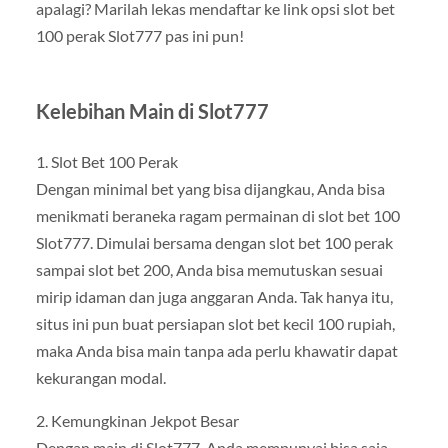
apalagi? Marilah lekas mendaftar ke link opsi slot bet
100 perak Slot777 pas ini pun!
Kelebihan Main di Slot777
1. Slot Bet 100 Perak
Dengan minimal bet yang bisa dijangkau, Anda bisa
menikmati beraneka ragam permainan di slot bet 100
Slot777. Dimulai bersama dengan slot bet 100 perak
sampai slot bet 200, Anda bisa memutuskan sesuai
mirip idaman dan juga anggaran Anda. Tak hanya itu,
situs ini pun buat persiapan slot bet kecil 100 rupiah,
maka Anda bisa main tanpa ada perlu khawatir dapat
kekurangan modal.
2. Kemungkinan Jekpot Besar
Dengan main di Slot777, Anda mempunyai bisa saja