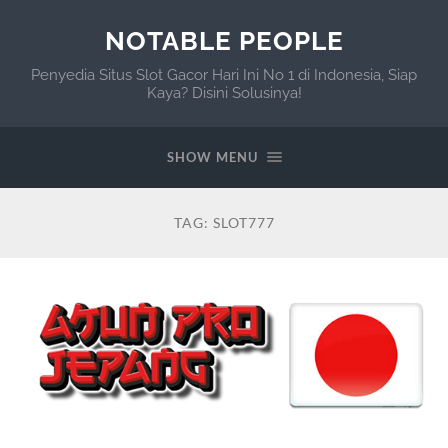
NOTABLE PEOPLE
Penyedia Situs Slot Gacor Hari Ini No 1 di Indonesia, Siap
Kaya? Disini Solusinya!
SHOW MENU
TAG:
SLOT777