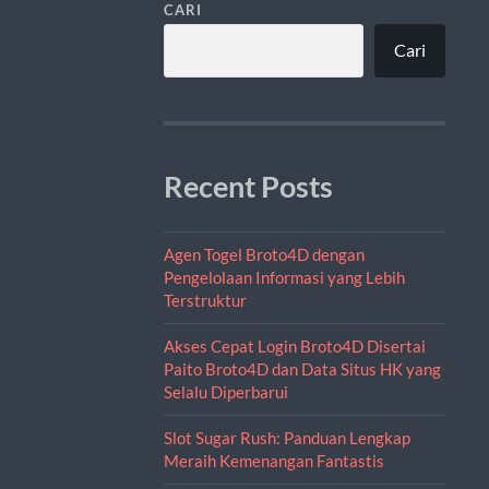
CARI
Cari
Recent Posts
Agen Togel Broto4D dengan
Pengelolaan Informasi yang Lebih
Terstruktur
Akses Cepat Login Broto4D Disertai
Paito Broto4D dan Data Situs HK yang
Selalu Diperbarui
Slot Sugar Rush: Panduan Lengkap
Meraih Kemenangan Fantastis