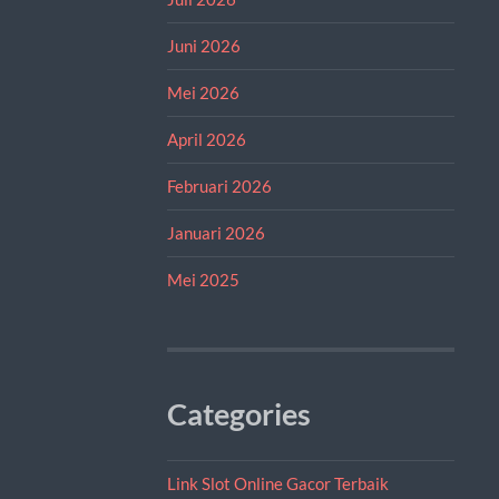
Juni 2026
Mei 2026
April 2026
Februari 2026
Januari 2026
Mei 2025
Categories
Link Slot Online Gacor Terbaik