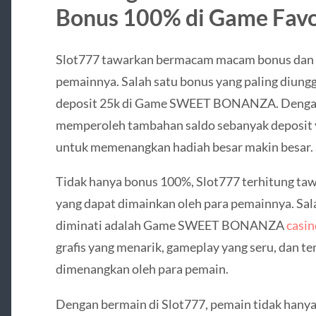
Bonus 100% di Game Favo
Slot777 tawarkan bermacam macam bonus dan p
pemainnya. Salah satu bonus yang paling diun
deposit 25k di Game SWEET BONANZA. Dengan 
memperoleh tambahan saldo sebanyak deposit y
untuk memenangkan hadiah besar makin besar.
Tidak hanya bonus 100%, Slot777 terhitung t
yang dapat dimainkan oleh para pemainnya. Sal
diminati adalah Game SWEET BONANZA
casin
grafis yang menarik, gameplay yang seru, dan te
dimenangkan oleh para pemain.
Dengan bermain di Slot777, pemain tidak hanya