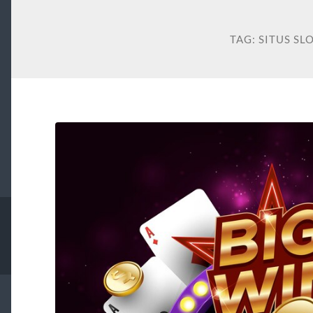
TAG:
SITUS SL