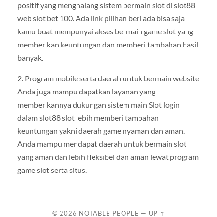
positif yang menghalang sistem bermain slot di slot88
web slot bet 100. Ada link pilihan beri ada bisa saja
kamu buat mempunyai akses bermain game slot yang
memberikan keuntungan dan memberi tambahan hasil
banyak.
2. Program mobile serta daerah untuk bermain website
Anda juga mampu dapatkan layanan yang
memberikannya dukungan sistem main Slot login
dalam slot88 slot lebih memberi tambahan
keuntungan yakni daerah game nyaman dan aman.
Anda mampu mendapat daerah untuk bermain slot
yang aman dan lebih fleksibel dan aman lewat program
game slot serta situs.
© 2026
NOTABLE PEOPLE
—
UP ↑