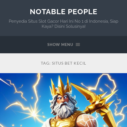
NOTABLE PEOPLE
Penyedia Situs Slot Gacor Hari Ini No 1 di Indonesia, Siap
Kaya? Disini Solusinya!
SHOW MENU
TAG:
SITUS BET KECIL